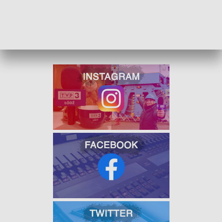
ZOBACZ ŁÓDZKIE WIADOMOŚCI DNIA
W JAKOŚCI HD