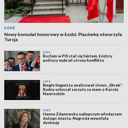
ŁÓDŹ
Nowy konsulat honorowy w Łodzi. Placówkę otworzyła
Turcja
ŁÓDŹ
Rozłam w PiS stał się faktem. Łódzcy
politycy wybrali strony konfliktu
ŁÓDŹ
Biegły lingwista analizował słowo „Shrek”.
Radny usłyszał zarzuty za mem o Karolu
Nawrockim
ŁÓDŹ
Hanna Zdanowska najlepszym włodarzem
dużego miasta. Nagroda wywołała
dyskusję