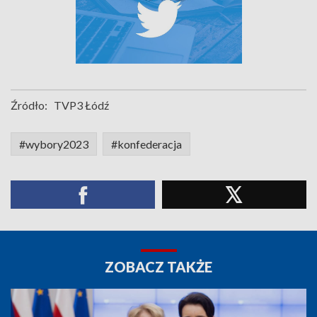
Źródło:
TVP3 Łódź
#wybory2023
#konfederacja
ZOBACZ TAKŻE