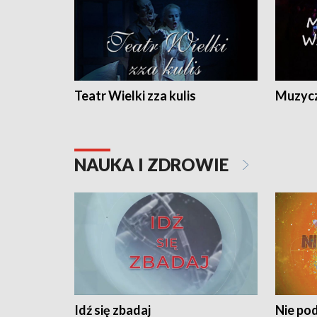
Teatr Wielki zza kulis
Muzycz
NAUKA I ZDROWIE
Idź się zbadaj
Nie pod