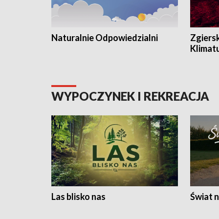
Naturalnie Odpowiedzialni
Zgiers
Klimat
WYPOCZYNEK I REKREACJA
Las blisko nas
Świat n