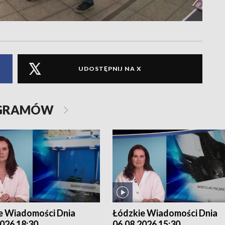
UDOSTĘPNIJ NA X
OGRAMÓW
e Wiadomości Dnia
Łódzkie Wiadomości Dnia
026 18:30
06.08.2026 15:30