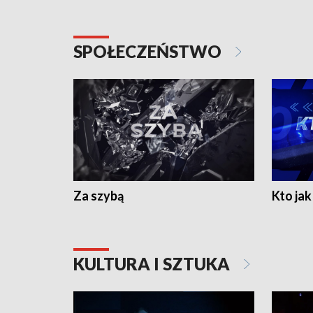
SPOŁECZEŃSTWO
Za szybą
Kto jak 
KULTURA I SZTUKA