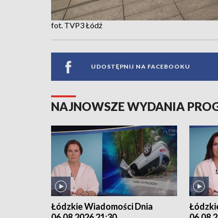
fot. TVP3 Łódź
UDOSTĘPNIJ NA FACEBOOKU
NAJNOWSZE WYDANIA PR
Łódzkie Wiadomości Dnia
Łódzki
06.08.2026 21:30
06.08.2