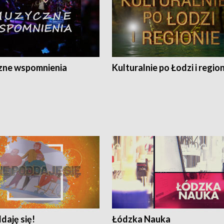
ne wspomnienia
Kulturalnie po Łodzi i regio
daję się!
Łódzka Nauka