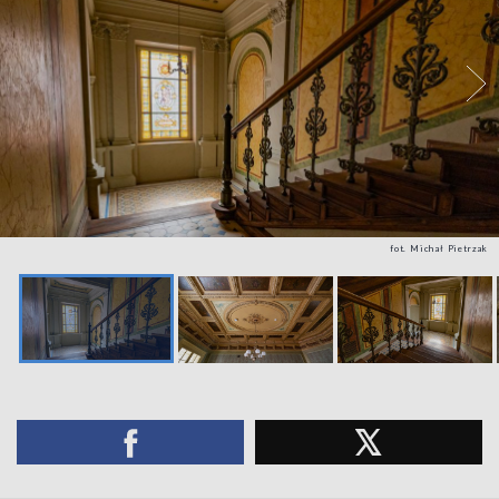
fot. Michał Pietrzak