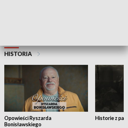
Strefa biznesu
HISTORIA
Opowieści Ryszarda
Historie z pas
Bonisławskiego