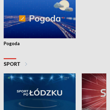
Pogoda
SPORT