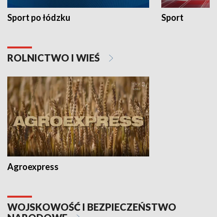
Sport po łódzku
Sport
ROLNICTWO I WIEŚ
Agroexpress
WOJSKOWOŚĆ I BEZPIECZEŃSTWO