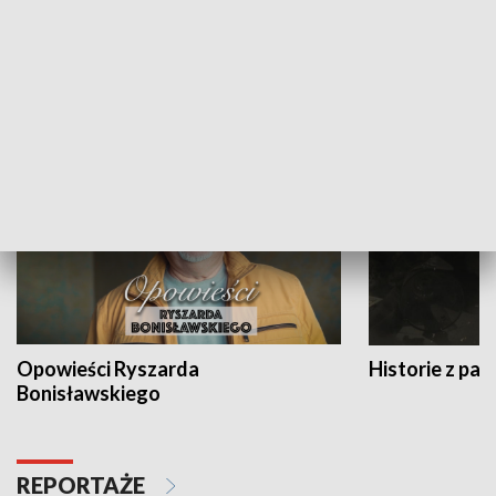
Strefa biznesu
HISTORIA
Opowieści Ryszarda
Historie z pas
Bonisławskiego
REPORTAŻE