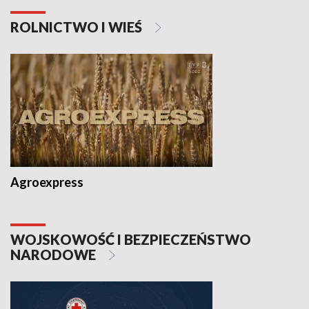
ROLNICTWO I WIEŚ
Agroexpress
WOJSKOWOŚĆ I BEZPIECZEŃSTWO
NARODOWE