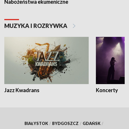
Nabożeństwa ekumeniczne
MUZYKA I ROZRYWKA
Jazz Kwadrans
Koncerty
BIAŁYSTOK
/
BYDGOSZCZ
/
GDAŃSK
/