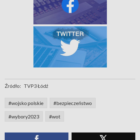
Źródło:
TVP3 Łódź
#wojsko polskie
#bezpieczeństwo
#wybory2023
#wot