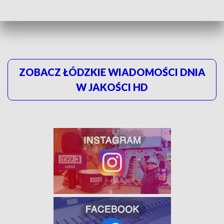
wypowiedzieć się w sprawie zapory za trzy tygodnie w
referendum.
ZOBACZ ŁÓDZKIE WIADOMOŚCI DNIA
W JAKOŚCI HD