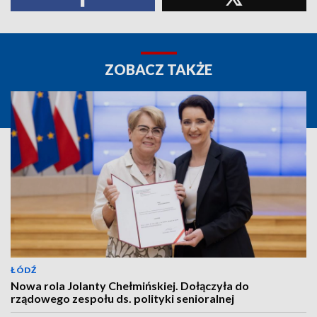
ZOBACZ TAKŻE
ŁÓDŹ
Nowa rola Jolanty Chełmińskiej. Dołączyła do
rządowego zespołu ds. polityki senioralnej