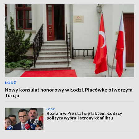
ŁÓDŹ
Nowy konsulat honorowy w Łodzi. Placówkę otworzyła
Turcja
ŁÓDŹ
Rozłam w PiS stał się faktem. Łódzcy
politycy wybrali strony konfliktu