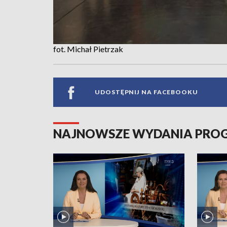
fot. Michał Pietrzak
UDOSTĘPNIJ NA FACEBOOKU
NAJNOWSZE WYDANIA PR