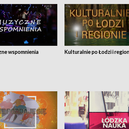
ne wspomnienia
Kulturalnie po Łodzi i regio