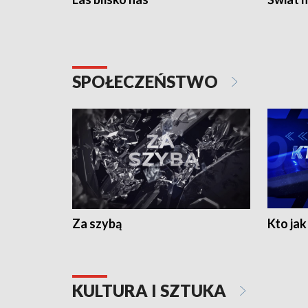
SPOŁECZEŃSTWO
Za szybą
Kto jak 
KULTURA I SZTUKA