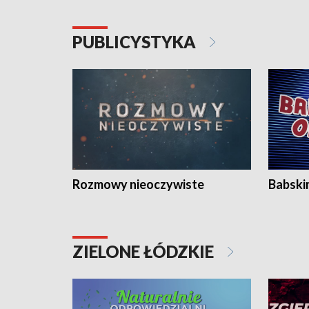
PUBLICYSTYKA
Rozmowy nieoczywiste
Babski
ZIELONE ŁÓDZKIE