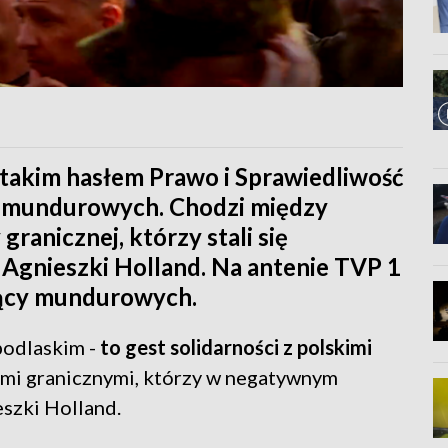
takim hasłem Prawo i Sprawiedliwość
h mundurowych. Chodzi między
granicznej, którzy stali się
Agnieszki Holland. Na antenie TVP 1
jący mundurowych.
odlaskim -
to gest solidarności z polskimi
ami granicznymi, którzy w negatywnym
eszki Holland.