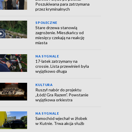
Poszukiwana para zatrzymana
przez kryminalnych
SPOŁECZNE
Stare drzewa stanowią
zagrożenie. Mieszkańcy od
miesięcy czekają na reakcję
miasta
NA SYGNALE
17-latek zatrzymany na
crossie. Lista przewinień była
wyjątkowo długa
KULTURA
Ruszył nabór do projektu
„Łódź Gra Razem”. Powstanie
wyjątkowa orkiestra
NA SYGNALE
Samochód wjechał w żłobek
w Kutnie. Trwa akcja służb