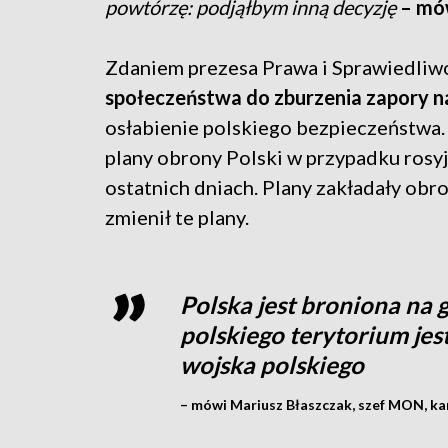
powtórzę: podjąłbym inną decyzję
– mó
Zdaniem prezesa Prawa i Sprawiedliwo
społeczeństwa do zburzenia zapory na
osłabienie polskiego bezpieczeństwa.
plany obrony Polski w przypadku rosyjs
ostatnich dniach. Plany zakładały obro
zmienił te plany.
Polska jest broniona na 
polskiego terytorium jes
wojska polskiego
– mówi Mariusz Błaszczak, szef MON, ka