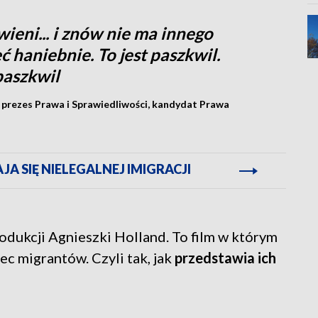
ieni... i znów nie ma innego
 haniebnie. To jest paszkwil.
paszkwil
 prezes Prawa i Sprawiedliwości, kandydat Prawa
JA SIĘ NIELEGALNEJ IMIGRACJI
odukcji Agnieszki Holland. To film w którym
ec migrantów. Czyli tak, jak
przedstawia ich