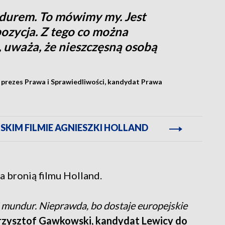
durem. To mówimy my. Jest
ozycja. Z tego co można
i, uważa, że nieszczęsną osobą
 prezes Prawa i Sprawiedliwości, kandydat Prawa
LSKIM FILMIE AGNIESZKI HOLLAND
ia bronią filmu Holland.
ski mundur. Nieprawda, bo dostaje europejskie
rzysztof Gawkowski, kandydat Lewicy do