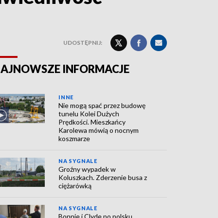
UDOSTĘPNIJ:
AJNOWSZE INFORMACJE
INNE
Nie mogą spać przez budowę
tunelu Kolei Dużych
Prędkości. Mieszkańcy
Karolewa mówią o nocnym
koszmarze
NA SYGNALE
Groźny wypadek w
Koluszkach. Zderzenie busa z
ciężarówką
NA SYGNALE
Bonnie i Clyde po polsku.