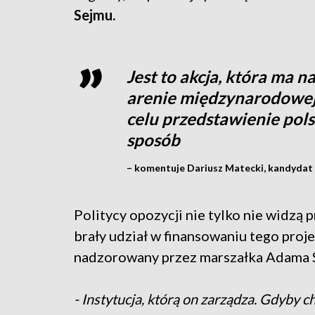
Sejmu.
Jest to akcja, która ma n
arenie międzynarodowej. 
celu przedstawienie pols
sposób
– komentuje Dariusz Matecki, kandydat 
Politycy opozycji nie tylko nie widzą p
brały udział w finansowaniu tego proje
nadzorowany przez marszałka Adama S
- Instytucja, którą on zarządza. Gdyby chc