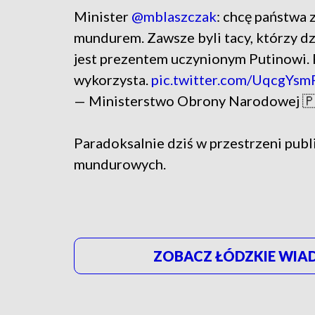
Minister
@mblaszczak
: chcę państwa 
mundurem. Zawsze byli tacy, którzy dz
jest prezentem uczynionym Putinowi.
wykorzysta.
pic.twitter.com/UqcgYsm
— Ministerstwo Obrony Narodowej
Paradoksalnie dziś w przestrzeni publi
mundurowych.
ZOBACZ ŁÓDZKIE WIAD