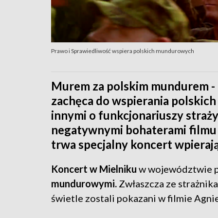
Prawo i Sprawiedliwość wspiera polskich mundurowych
Murem za polskim mundurem - 
zachęca do wspierania polskic
innymi o funkcjonariuszy straży 
negatywnymi bohaterami filmu 
trwa specjalny koncert wpiera
Koncert w Mielniku
w województwie p
mundurowymi.
Zwłaszcza ze strażnik
świetle zostali pokazani w filmie Agni