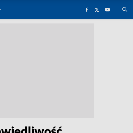
awiedliwość