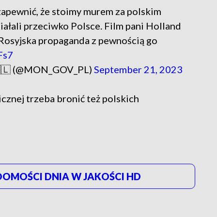
zapewnić, że stoimy murem za polskim
iałali przeciwko Polsce. Film pani Holland
 Rosyjska propaganda z pewnością go
Fs7
 🇵🇱 (@MON_GOV_PL)
September 21, 2023
cznej trzeba bronić też polskich
OMOŚCI DNIA W JAKOŚCI HD