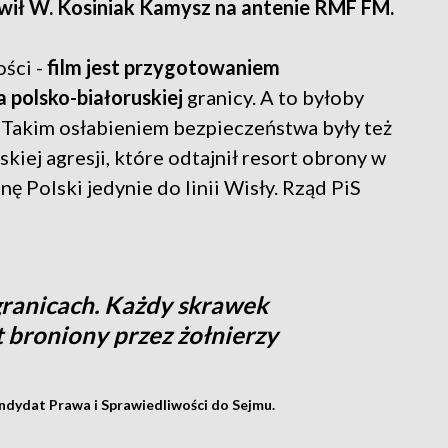
wił W. Kosiniak Kamysz na antenie RMF FM.
ści -
film jest przygotowaniem
 polsko-białoruskiej
granicy. A to byłoby
 Takim osłabieniem bezpieczeństwa były też
kiej agresji, które odtajnił resort obrony w
nę Polski jedynie do linii Wisły. Rząd PiS
granicach. Każdy skrawek
t broniony przez żołnierzy
ndydat Prawa i Sprawiedliwości do Sejmu.