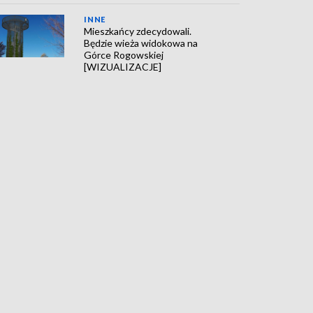
INNE
Mieszkańcy zdecydowali.
Będzie wieża widokowa na
Górce Rogowskiej
[WIZUALIZACJE]