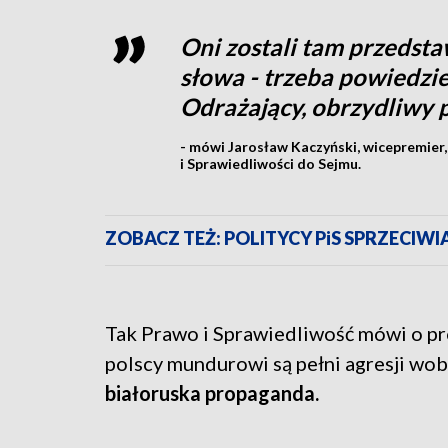
Oni zostali tam przedstaw
słowa - trzeba powiedzieć
Odrażający, obrzydliwy 
- mówi Jarosław Kaczyński, wicepremier,
i Sprawiedliwości do Sejmu.
ZOBACZ TEŻ: POLITYCY PiS SPRZECIWIA
Tak Prawo i Sprawiedliwość mówi o pr
polscy mundurowi są pełni agresji wob
białoruska propaganda.