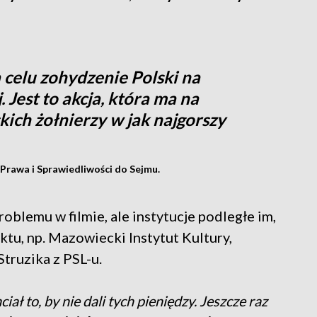
a celu zohydzenie Polski na
Jest to akcja, która ma na
kich żołnierzy w jak najgorszy
Prawa i Sprawiedliwości do Sejmu.
roblemu w filmie, ale instytucje podległe im,
ktu, np. Mazowiecki Instytut Kultury,
truzika z PSL-u.
iał to, by nie dali tych pieniędzy. Jeszcze raz