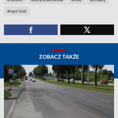
#mpk łódź
ZOBACZ TAKŻE