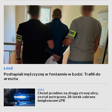
ŁÓDŹ
Podtapiali mężczyznę w fontannie w Łodzi. Trafili do
aresztu
ŁÓDŹ
Chciał przebiec na drugą stronę ulicy,
został potrącony. 26-latek zabrany
śmigłowcem LPR