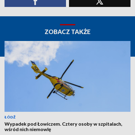
ZOBACZ TAKŻE
ŁÓDŹ
Wypadek pod Łowiczem. Cztery osoby w szpitalach,
wśród nich niemowlę