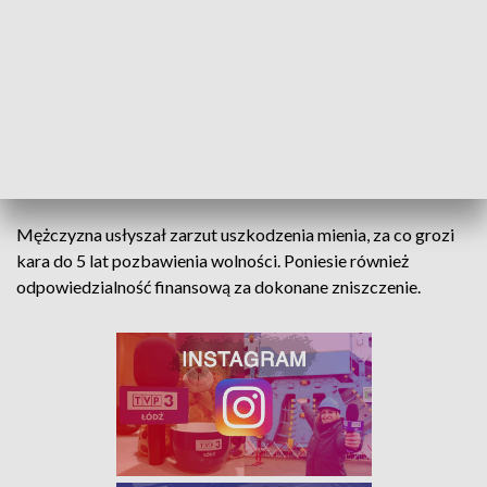
- informuje aspirant sztabowy Agnieszka
Kulawiecka z KPP Sieradz.
ZOBACZ: UWAGA! NA ZATRUTE SERDELKI
Mężczyzna usłyszał zarzut uszkodzenia mienia, za co grozi
kara do 5 lat pozbawienia wolności. Poniesie również
odpowiedzialność finansową za dokonane zniszczenie.