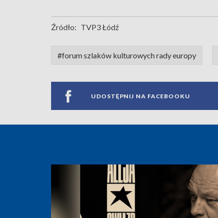
Źródło:
TVP3 Łódź
#forum szlaków kulturowych rady europy
UDOSTĘPNIJ NA FACEBOOKU