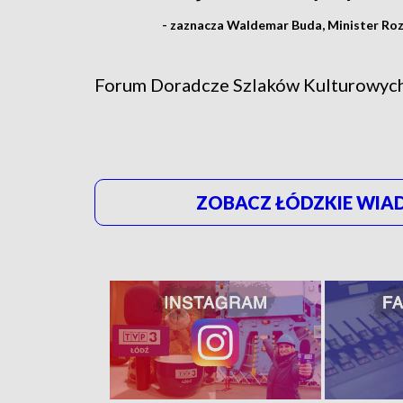
- zaznacza Waldemar Buda, Minister Rozw
Forum Doradcze Szlaków Kulturowych 
ZOBACZ ŁÓDZKIE WIAD