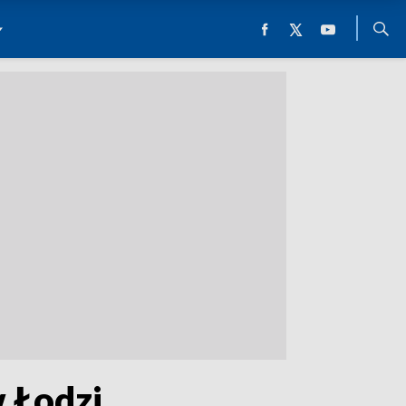
 Łodzi