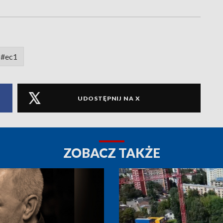
#ec1
UDOSTĘPNIJ NA X
ZOBACZ TAKŻE