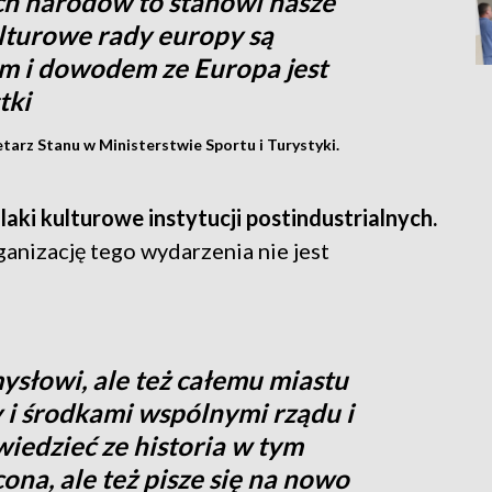
ch narodów to stanowi nasze
kulturowe rady europy są
 i dowodem ze Europa jest
tki
arz Stanu w Ministerstwie Sportu i Turystyki.
laki kulturowe instytucji postindustrialnych.
anizację tego wydarzenia nie jest
mysłowi, ale też całemu miastu
 i środkami wspólnymi rządu i
edzieć ze historia w tym
ona, ale też pisze się na nowo