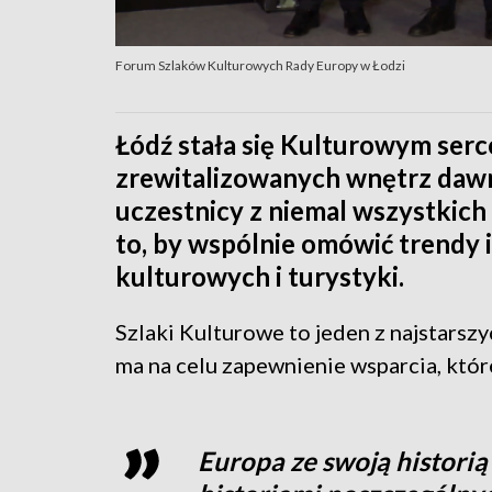
Forum Szlaków Kulturowych Rady Europy w Łodzi
Łódź stała się Kulturowym ser
zrewitalizowanych wnętrz dawn
uczestnicy z niemal wszystkich
to, by wspólnie omówić trendy 
kulturowych i turystyki.
Szlaki Kulturowe to jeden z najstars
ma na celu zapewnienie wsparcia, które
Europa ze swoją historią