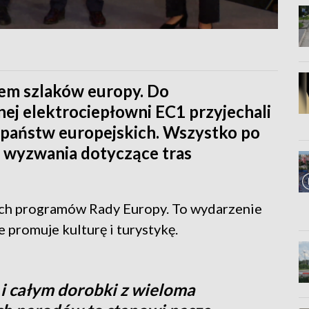
cem szlaków europy. Do
ej elektrociepłowni EC1 przyjechali
 państw europejskich. Wszystko po
i wyzwania dotyczące tras
zych programów Rady Europy. To wydarzenie
 promuje kulturę i turystykę.
 i całym dorobki z wieloma