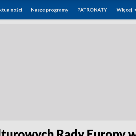
ktualności
Nasze programy
PATRONATY
Więcej
turowych Rady Europy w