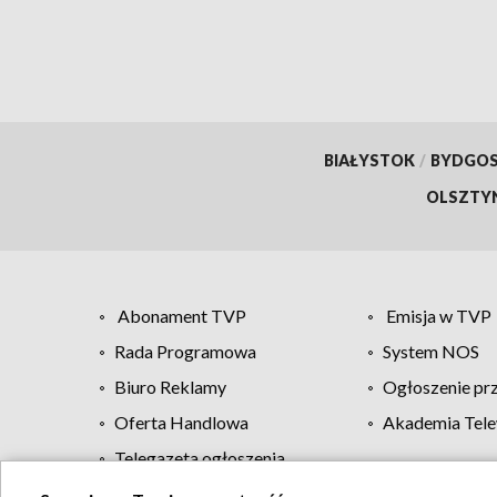
BIAŁYSTOK
/
BYDGO
OLSZTY
Abonament TVP
Emisja w TVP
Rada Programowa
System NOS
Biuro Reklamy
Ogłoszenie pr
Oferta Handlowa
Akademia Tele
Telegazeta ogłoszenia