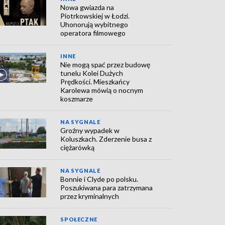
Nowa gwiazda na
Piotrkowskiej w Łodzi.
Uhonorują wybitnego
operatora filmowego
INNE
Nie mogą spać przez budowę
tunelu Kolei Dużych
Prędkości. Mieszkańcy
Karolewa mówią o nocnym
koszmarze
NA SYGNALE
Groźny wypadek w
Koluszkach. Zderzenie busa z
ciężarówką
NA SYGNALE
Bonnie i Clyde po polsku.
Poszukiwana para zatrzymana
przez kryminalnych
SPOŁECZNE