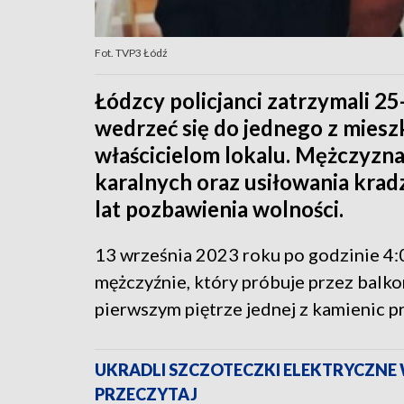
Fot. TVP3 Łódź
Łódzcy policjanci zatrzymali 25
wedrzeć się do jednego z mieszk
właścicielom lokalu. Mężczyzna
karalnych oraz usiłowania kradz
lat pozbawienia wolności.
13 września 2023 roku po godzinie 4:0
mężczyźnie, który próbuje przez balko
pierwszym piętrze jednej z kamienic pr
UKRADLI SZCZOTECZKI ELEKTRYCZNE 
PRZECZYTAJ