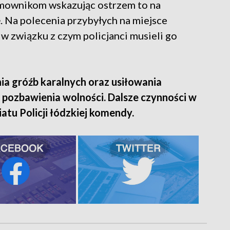
mownikom wskazując ostrzem to na
ę. Na polecenia przybyłych na miejsce
 w związku z czym policjanci musieli go
ia gróźb karalnych oraz usiłowania
at pozbawienia wolności. Dalsze czynności w
atu Policji łódzkiej komendy.