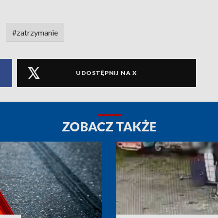
#zatrzymanie
UDOSTĘPNIJ NA X
ZOBACZ TAKŻE