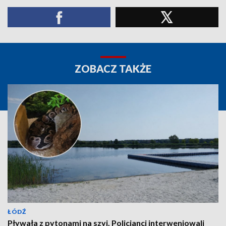
ZOBACZ TAKŻE
ŁÓDŹ
Pływała z pytonami na szyi. Policjanci interweniowali