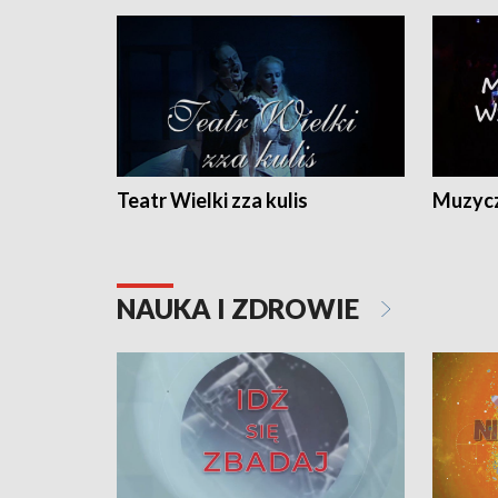
Teatr Wielki zza kulis
Muzycz
NAUKA I ZDROWIE