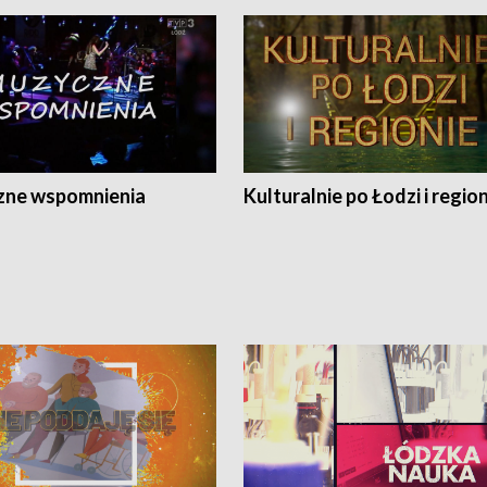
ne wspomnienia
Kulturalnie po Łodzi i regio