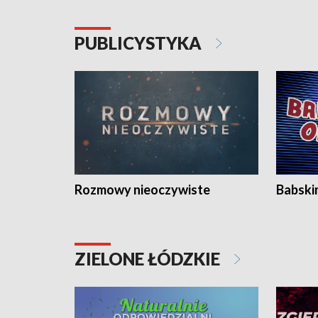
PUBLICYSTYKA
Rozmowy nieoczywiste
Babski
ZIELONE ŁÓDZKIE