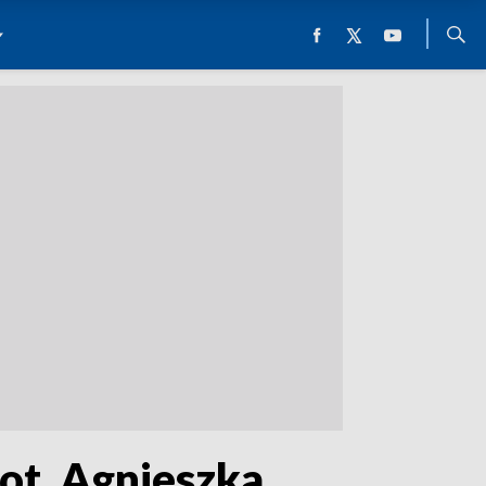
ot. Agnieszka