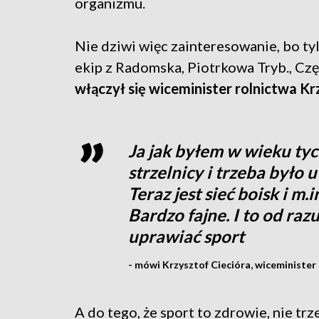
organizmu.
Nie dziwi więc zainteresowanie, bo ty
ekip z Radomska, Piotrkowa Tryb., Cz
włączył się wiceminister rolnictwa Kr
Ja jak byłem w wieku tyc
strzelnicy i trzeba było 
Teraz jest sieć boisk i m
Bardzo fajne. I to od raz
uprawiać sport
- mówi Krzysztof Ciecióra, wiceminister
A do tego, że sport to zdrowie, nie t