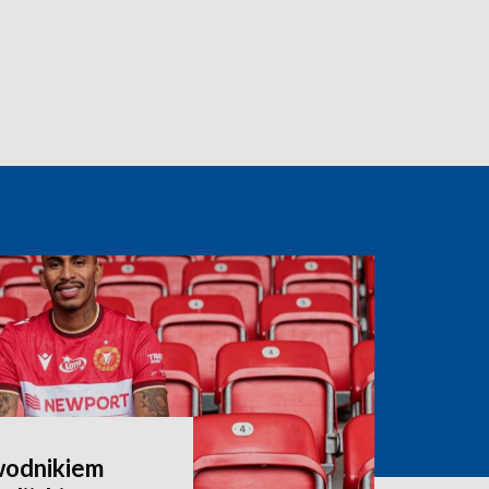
wodnikiem