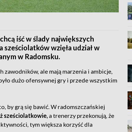
 chcą iść w ślady największych
a sześciolatków wzięła udział w
owanym w Radomsku.
h zawodników, ale mają marzenia i ambicje,
 było dużo ofensywnej gry i przede wszystkim
to, by grą się bawić. W radomszczańskiej
ż sześciolatkowie,
a trenerzy przekonują, że
ktywności, tym większa korzyść dla