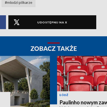
#mlodzi pilkarze
UDOSTĘPNIJ NA X
ZOBACZ TAKŻE
ŁÓDŹ
Paulinho nowym za