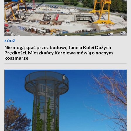
ŁÓDŹ
Nie mogą spać przez budowę tunelu Kolei Dużych
Prędkości. Mieszkańcy Karolewa mówią o nocnym
koszmarze