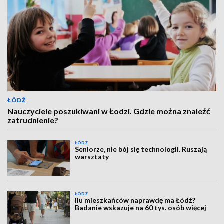
ŁÓDŹ
Nauczyciele poszukiwani w Łodzi. Gdzie można znaleźć
zatrudnienie?
ŁÓDŹ
Seniorze, nie bój się technologii. Ruszają
warsztaty
ŁÓDŹ
Ilu mieszkańców naprawdę ma Łódź?
Badanie wskazuje na 60 tys. osób więcej