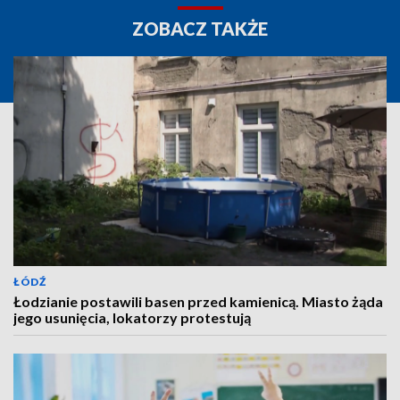
ZOBACZ TAKŻE
ŁÓDŹ
Łodzianie postawili basen przed kamienicą. Miasto żąda
jego usunięcia, lokatorzy protestują