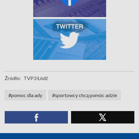
Źródło:
TVP3 Łódź
#pomoc dla ady
#sportowcy chcą pomóc adzie