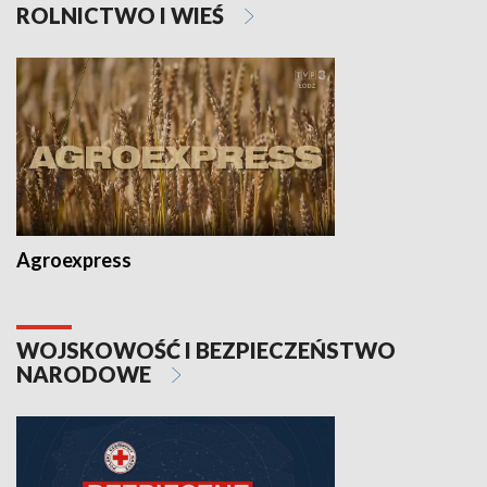
ROLNICTWO I WIEŚ
Agroexpress
WOJSKOWOŚĆ I BEZPIECZEŃSTWO
NARODOWE