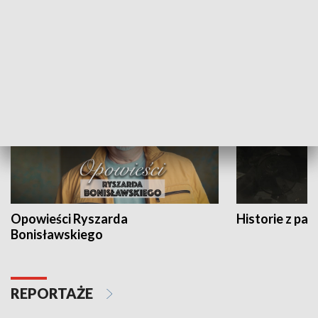
Strefa biznesu
HISTORIA
Opowieści Ryszarda
Historie z pas
Bonisławskiego
REPORTAŻE