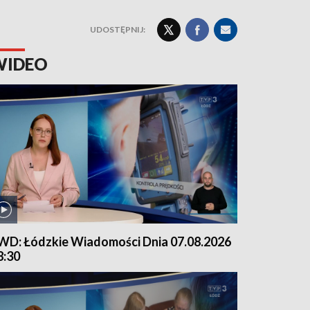
UDOSTĘPNIJ:
WIDEO
WD: Łódzkie Wiadomości Dnia 07.08.2026
8:30