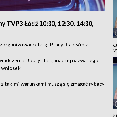
y TVP3 Łódź 10:30, 12:30, 14:30,
j zorganizowano Targi Pracy dla osób z
Ł
2
świadczenia Dobry start, inaczej nazwanego
i wniosek
, z takimi warunkami muszą się zmagać rybacy
Ł