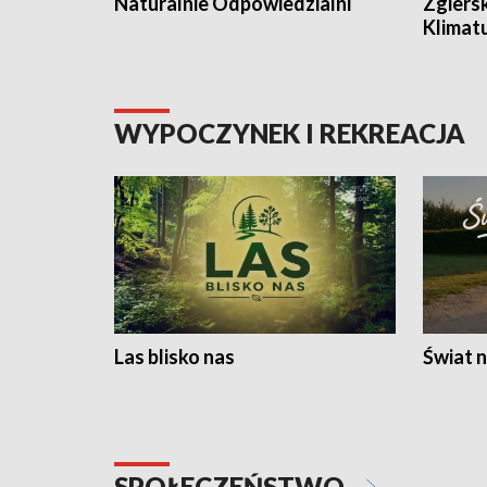
Naturalnie Odpowiedzialni
Zgiers
Klimat
WYPOCZYNEK I REKREACJA
Las blisko nas
Świat n
SPOŁECZEŃSTWO