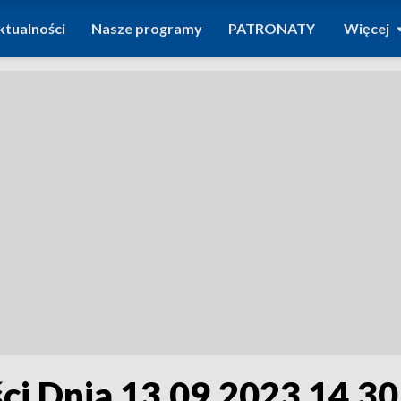
ktualności
Nasze programy
PATRONATY
Więcej
i Dnia 13.09.2023 14.30