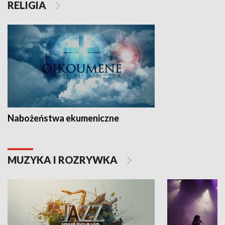
RELIGIA
Nabożeństwa ekumeniczne
MUZYKA I ROZRYWKA