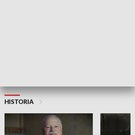
GOSPODARKA
Strefa biznesu
HISTORIA