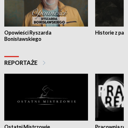
Opowieści Ryszarda
Historie z pas
Bonisławskiego
REPORTAŻE
Ostatni Mistrzowie
Pracownia re