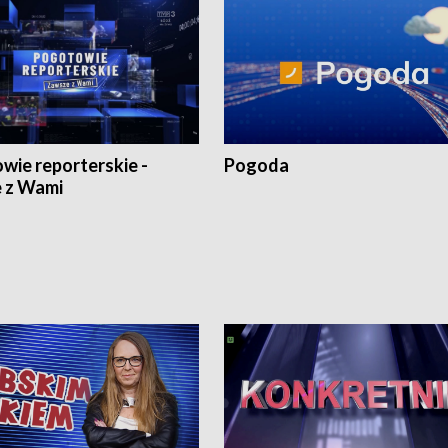
wie reporterskie -
Pogoda
 z Wami