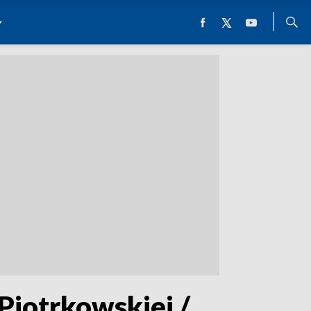
Piotrkowskiej /