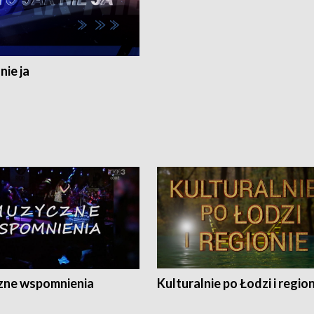
nie ja
ne wspomnienia
Kulturalnie po Łodzi i regio