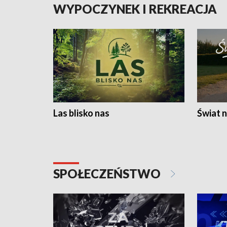
WYPOCZYNEK I REKREACJA
Las blisko nas
Świat n
SPOŁECZEŃSTWO