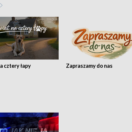
a cztery łapy
Zapraszamy do nas