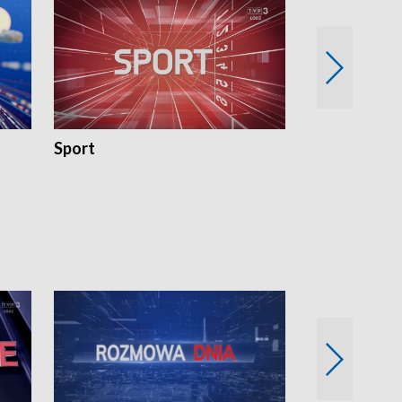
Sport
Rozmowa Dn