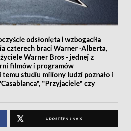
oczyście odsłonięta i wzbogaciła
a czterech braci Warner -Alberta,
życiele Warner Bros - jednej z
rni filmów i programów
i temu studiu miliony ludzi poznało i
"Casablanca", "Przyjaciele" czy
UDOSTĘPNIJ NA X