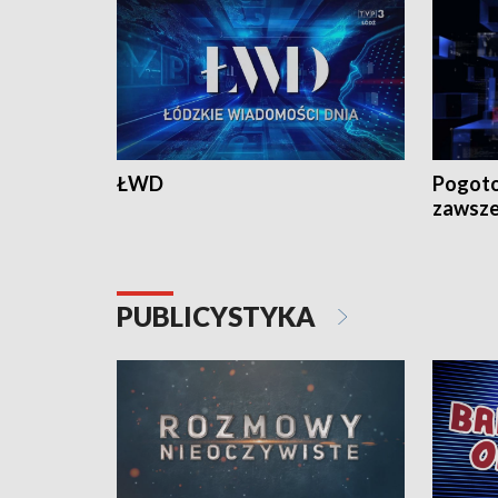
ŁWD
Pogoto
zawsze
PUBLICYSTYKA