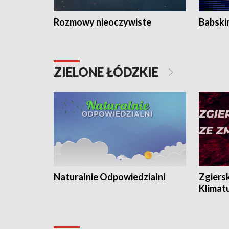
Rozmowy nieoczywiste
Babski
ZIELONE ŁÓDZKIE
Naturalnie Odpowiedzialni
Zgiers
Klimat