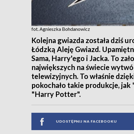
fot. Agnieszka Bohdanowicz
Kolejna gwiazda została dziś ur
Łódzką Aleję Gwiazd. Upamiętni
Sama, Harry'ego i Jacka. To zało
największych na świecie wytwó
telewizyjnych. To właśnie dzięk
pokochało takie produkcje, jak 
"Harry Potter".
UDOSTĘPNIJ NA FACEBOOKU