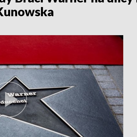
 Kunowska