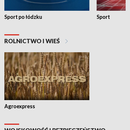
Sport po łódzku
Sport
ROLNICTWO I WIEŚ
Agroexpress