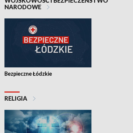
WOJSKOWOŚĆ I BEZPIECZEŃSTWO
NARODOWE
Bezpieczne Łódzkie
RELIGIA