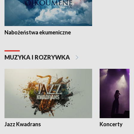
Nabożeństwa ekumeniczne
MUZYKA I ROZRYWKA
Jazz Kwadrans
Koncerty