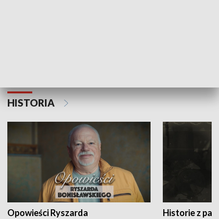
Strefa biznesu
HISTORIA
Opowieści Ryszarda
Historie z pas