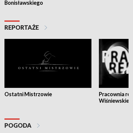
Bonisławskiego
REPORTAŻE
Ostatni Mistrzowie
Pracownia re
Wiśniewskieg
POGODA