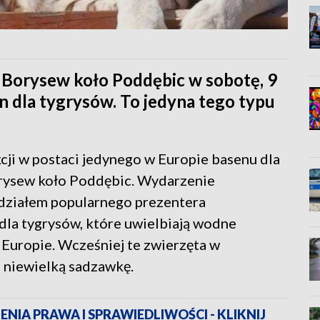
Borysew koło Poddębic w sobotę, 9
n dla tygrysów. To jedyna tego typu
kcji w postaci jedynego w Europie basenu dla
rysew koło Poddębic. Wydarzenie
udziałem popularnego prezentera
dla tygrysów, które uwielbiają wodne
w Europie. Wcześniej te zwierzęta w
e niewielką sadzawkę.
ENIA PRAWA I SPRAWIEDLIWOŚCI - KLIKNIJ