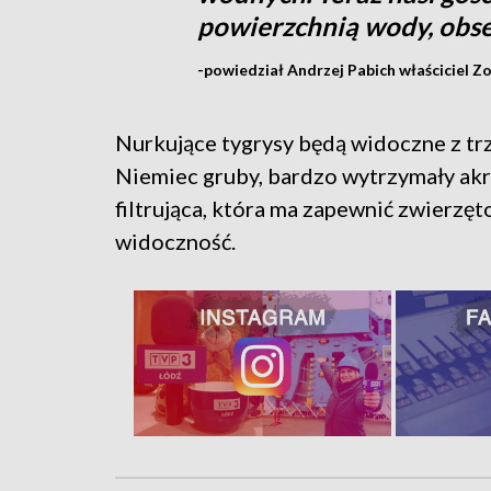
powierzchnią wody, obse
-powiedział Andrzej Pabich właściciel Z
Nurkujące tygrysy będą widoczne z tr
Niemiec gruby, bardzo wytrzymały akr
filtrująca, która ma zapewnić zwierzę
widoczność.