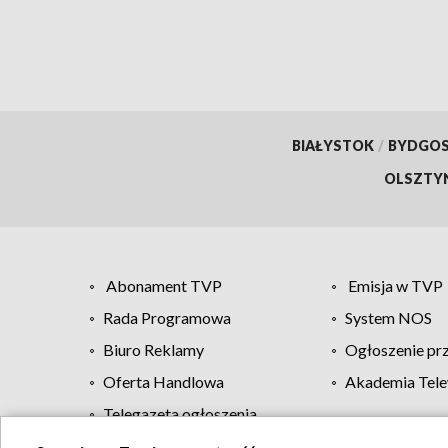
BIAŁYSTOK
/
BYDGO
OLSZTY
Abonament TVP
Emisja w TVP
Rada Programowa
System NOS
Biuro Reklamy
Ogłoszenie pr
Oferta Handlowa
Akademia Tele
Telegazeta ogłoszenia