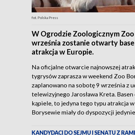
fot. Polska Press
W Ogrodzie Zoologicznym Zoo 
września zostanie otwarty base
atrakcja w Europie.
Na oficjalne otwarcie najnowszej atra
tygrysów zaprasza w weekend Zoo Bo
zaplanowano na sobotę 9 września z 
telewizyjnego Jarosława Kreta. Basen 
kąpiele, to jedyna tego typu atrakcja 
Borysewie miały do dyspozycji jedyni
KANDYDACI DO SEJMU I SENATU Z RAMI