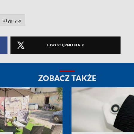
#tygrysy
UDOSTĘPNIJ NA X
ZOBACZ TAKŻE