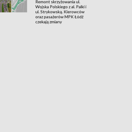
Remont skrzyżowania ul.
Wojska Polskiego z al. Palki i
ul. Strykowską. Kierowców
oraz pasażerów MPK Łódź
czekają zmiany