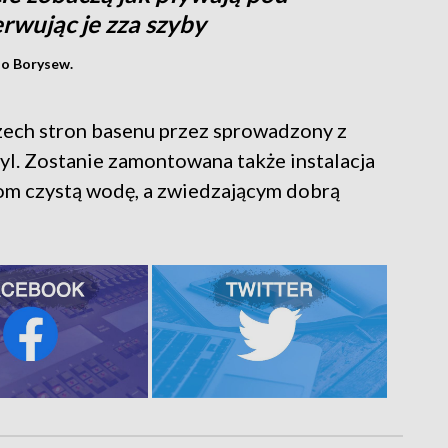
rwując je zza szyby
oo Borysew.
zech stron basenu przez sprowadzony z
yl. Zostanie zamontowana także instalacja
tom czystą wodę, a zwiedzającym dobrą