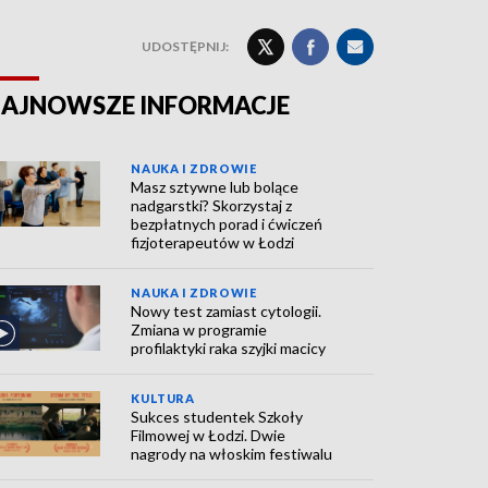
UDOSTĘPNIJ:
AJNOWSZE INFORMACJE
NAUKA I ZDROWIE
Masz sztywne lub bolące
nadgarstki? Skorzystaj z
bezpłatnych porad i ćwiczeń
fizjoterapeutów w Łodzi
NAUKA I ZDROWIE
Nowy test zamiast cytologii.
Zmiana w programie
profilaktyki raka szyjki macicy
KULTURA
Sukces studentek Szkoły
Filmowej w Łodzi. Dwie
nagrody na włoskim festiwalu