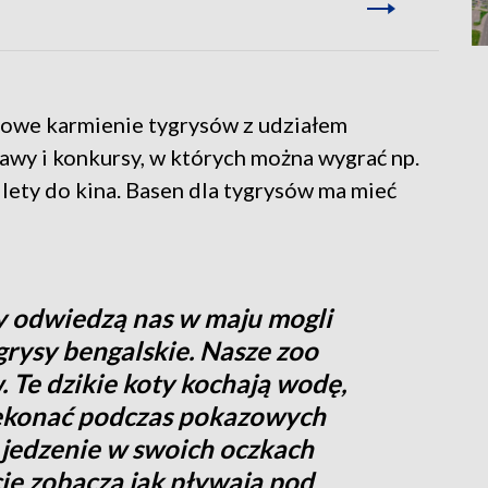
zowe karmienie tygrysów z udziałem
awy i konkursy, w których można wygrać np.
ilety do kina. Basen dla tygrysów ma mieć
zy odwiedzą nas w maju mogli
grysy bengalskie. Nasze zoo
. Te dzikie koty kochają wodę,
zekonać podczas pokazowych
jedzenie w swoich oczkach
ie zobaczą jak pływają pod