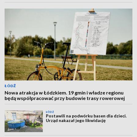
ŁÓDŹ
Nowa atrakcja w Łódzkiem. 19 gmin i władze regionu
będą współpracować przy budowie trasy rowerowej
ŁÓDŹ
Postawili na podwórku basen dla dzieci.
Urząd nakazał jego likwidację