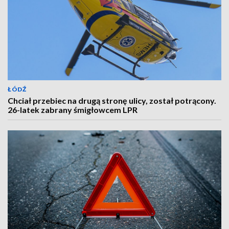
ŁÓDŹ
Chciał przebiec na drugą stronę ulicy, został potrącony.
26-latek zabrany śmigłowcem LPR