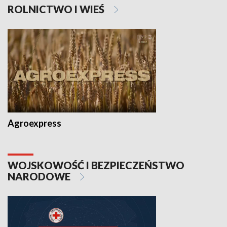
ROLNICTWO I WIEŚ
Agroexpress
WOJSKOWOŚĆ I BEZPIECZEŃSTWO
NARODOWE