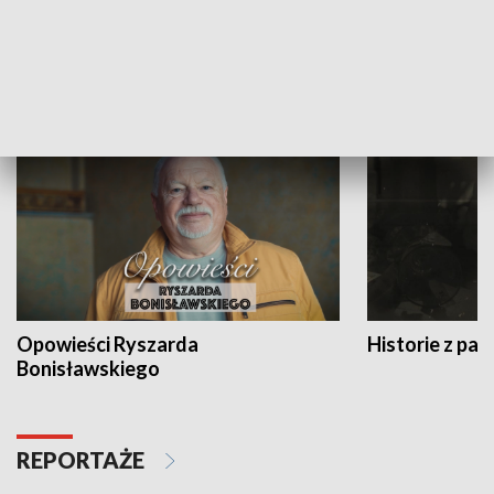
Strefa biznesu
HISTORIA
Opowieści Ryszarda
Historie z pas
Bonisławskiego
REPORTAŻE