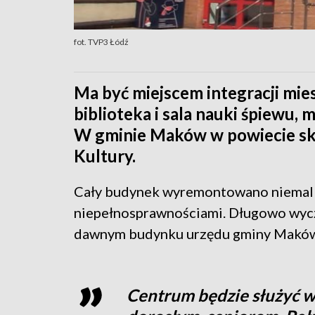
fot. TVP3 Łódź
Ma być miejscem integracji mi
biblioteka i sala nauki śpiewu,
W gminie Maków w powiecie sk
Kultury.
Cały budynek wyremontowano niemal 
niepełnosprawnościami. Długowo wyc
dawnym budynku urzędu gminy Makó
Centrum będzie służyć w