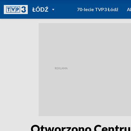
POWRÓT DO
ŁÓDŹ
70-lecie TVP3 Łódź
A
TVP REGIONY
Otworzono Centru