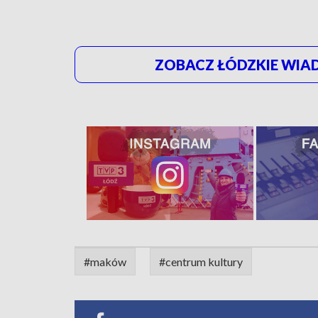
ZOBACZ ŁÓDZKIE WIAD
#maków
#centrum kultury