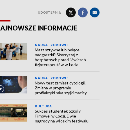
UDOSTĘPNIJ:
AJNOWSZE INFORMACJE
NAUKA I ZDROWIE
Masz sztywne lub bolące
nadgarstki? Skorzystaj z
bezpłatnych porad i ćwiczeń
fizjoterapeutów w Łodzi
NAUKA I ZDROWIE
Nowy test zamiast cytologii.
Zmiana w programie
profilaktyki raka szyjki macicy
KULTURA
Sukces studentek Szkoły
Filmowej w Łodzi. Dwie
nagrody na włoskim festiwalu