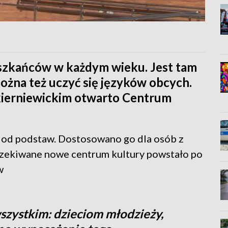
eszkańców w każdym wieku. Jest tam
 można też uczyć się języków obcych.
ierniewickim otwarto Centrum
od podstaw. Dostosowano go dla osób z
zekiwane nowe centrum kultury powstało po
w
szystkim: dzieciom młodzieży,