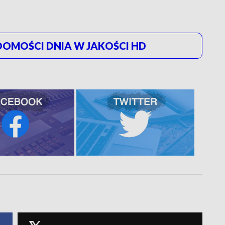
OMOŚCI DNIA W JAKOŚCI HD