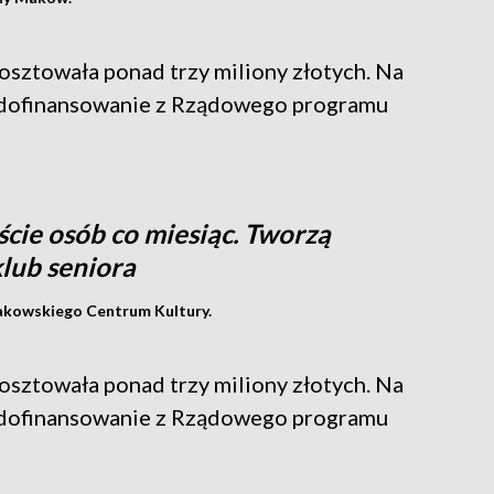
osztowała ponad trzy miliony złotych. Na
a dofinansowanie z Rządowego programu
ście osób co miesiąc. Tworzą
klub seniora
akowskiego Centrum Kultury.
osztowała ponad trzy miliony złotych. Na
a dofinansowanie z Rządowego programu