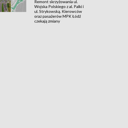
Remont skrzyżowania ul.
Wojska Polskiego z al. Palki i
ul. Strykowską. Kierowców
oraz pasażerów MPK Łódź
czekają zmiany