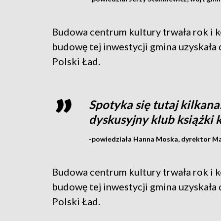
Budowa centrum kultury trwała rok i k
budowę tej inwestycji gmina uzyskał
Polski Ład.
Spotyka się tutaj kilkana
dyskusyjny klub książki 
-powiedziała Hanna Moska, dyrektor M
Budowa centrum kultury trwała rok i k
budowę tej inwestycji gmina uzyskał
Polski Ład.