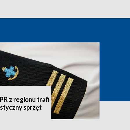
 z regionu trafi
listyczny sprzęt