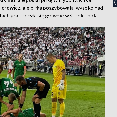
nierowicz
, ale piłka poszybowała, wysoko nad
ch gra toczyła się głównie w środku pola.