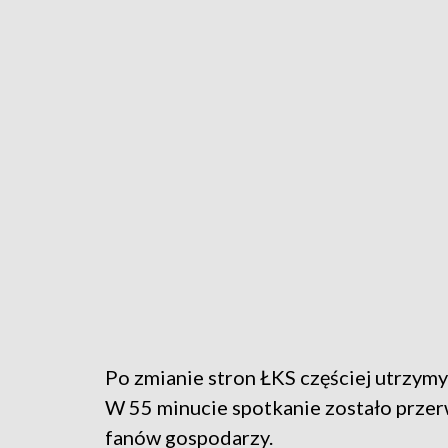
Po zmianie stron ŁKS częściej utrzymywa
W 55 minucie spotkanie zostało przer
fanów gospodarzy.