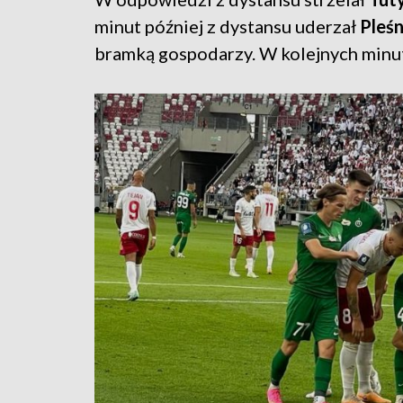
minut później z dystansu uderzał
Pleś
bramką gospodarzy. W kolejnych minuta