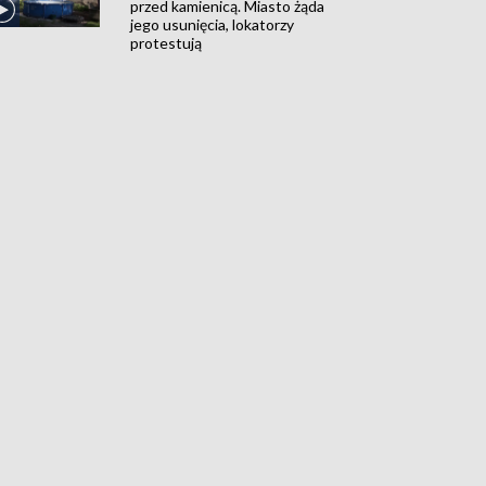
przed kamienicą. Miasto żąda
jego usunięcia, lokatorzy
protestują