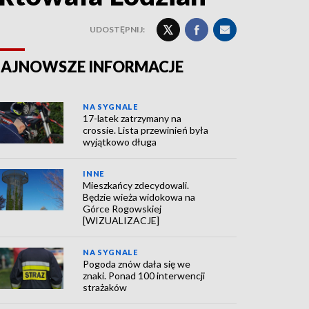
UDOSTĘPNIJ:
AJNOWSZE INFORMACJE
NA SYGNALE
17-latek zatrzymany na
crossie. Lista przewinień była
wyjątkowo długa
INNE
Mieszkańcy zdecydowali.
Będzie wieża widokowa na
Górce Rogowskiej
[WIZUALIZACJE]
NA SYGNALE
Pogoda znów dała się we
znaki. Ponad 100 interwencji
strażaków