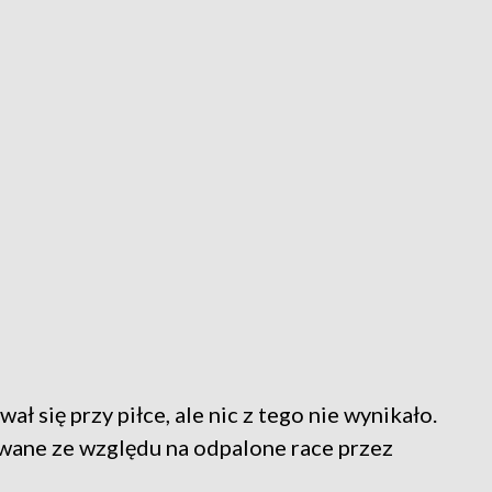
ł się przy piłce, ale nic z tego nie wynikało.
wane ze względu na odpalone race przez