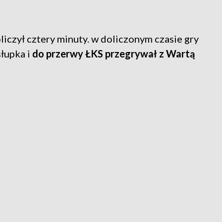
iczył cztery minuty. w doliczonym czasie gry
słupka i
do przerwy ŁKS przegrywał z Wartą