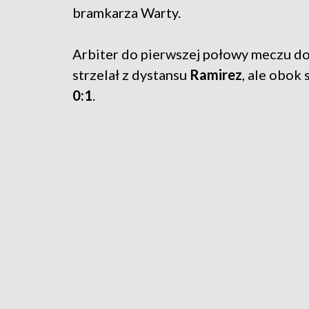
bramkarza Warty.
Arbiter do pierwszej połowy meczu dol
strzelał z dystansu
Ramirez
, ale obok 
0:1
.