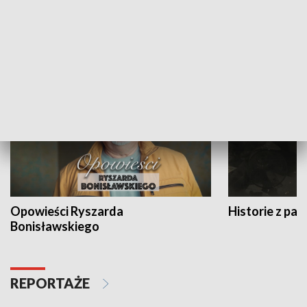
Strefa biznesu
HISTORIA
Opowieści Ryszarda
Historie z pas
Bonisławskiego
REPORTAŻE