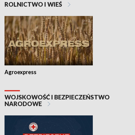
ROLNICTWO I WIEŚ
Agroexpress
WOJSKOWOŚĆ I BEZPIECZEŃSTWO
NARODOWE