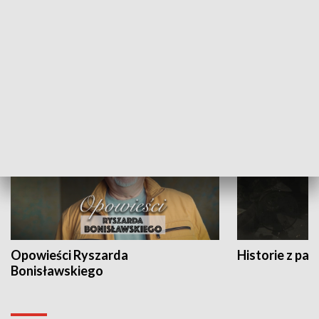
Strefa biznesu
HISTORIA
Opowieści Ryszarda
Historie z pas
Bonisławskiego