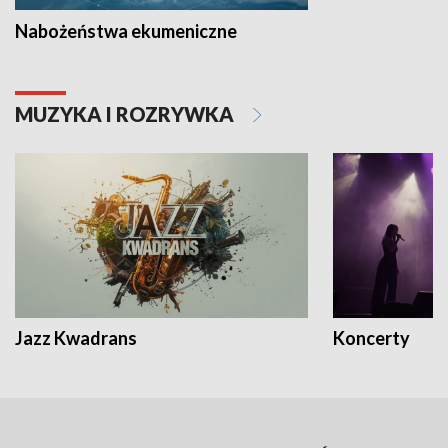
Nabożeństwa ekumeniczne
MUZYKA I ROZRYWKA
Jazz Kwadrans
Koncerty