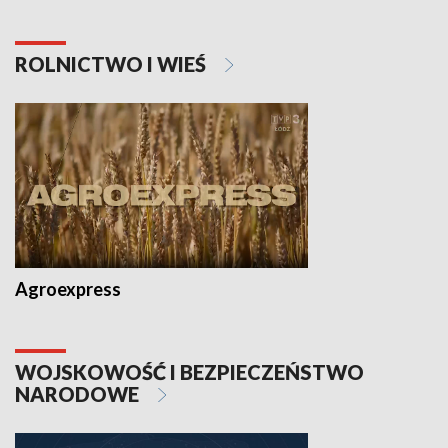
ROLNICTWO I WIEŚ
Agroexpress
WOJSKOWOŚĆ I BEZPIECZEŃSTWO
NARODOWE