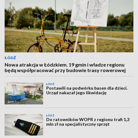
ŁÓDŹ
Nowa atrakcja w Łódzkiem. 19 gmin i władze regionu
będą współpracować przy budowie trasy rowerowej
ŁÓDŹ
Postawili na podwórku basen dla dzieci.
Urząd nakazał jego likwidację
ŁÓDŹ
Do ratowników WOPR z regionu trafi 1,3
mln zł na specjalistyczny sprzęt