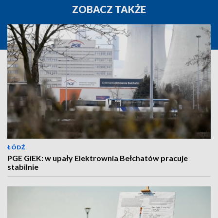
ZOBACZ TAKŻE
ŁÓDŹ
PGE GiEK: w upały Elektrownia Bełchatów pracuje
stabilnie