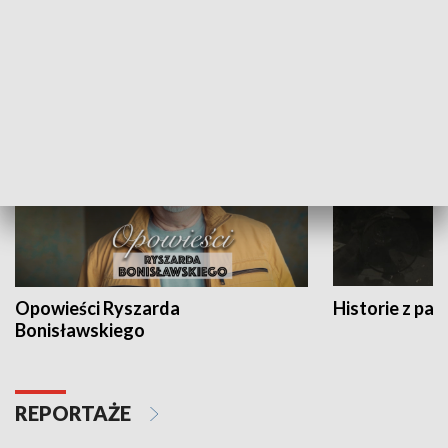
Strefa biznesu
HISTORIA
Opowieści Ryszarda
Historie z pas
Bonisławskiego
REPORTAŻE