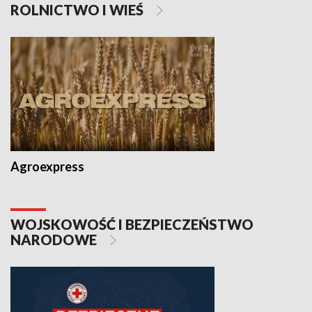
ROLNICTWO I WIEŚ
Agroexpress
WOJSKOWOŚĆ I BEZPIECZEŃSTWO
NARODOWE