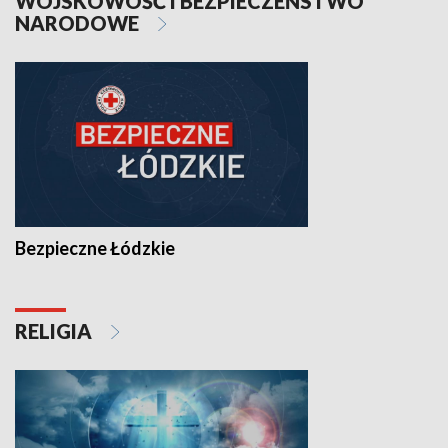
WOJSKOWOŚĆ I BEZPIECZEŃSTWO
NARODOWE
Bezpieczne Łódzkie
RELIGIA