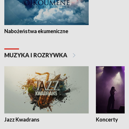
Nabożeństwa ekumeniczne
MUZYKA I ROZRYWKA
Jazz Kwadrans
Koncerty