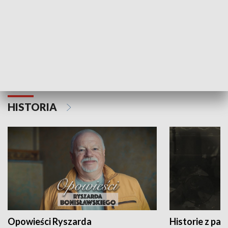
Strefa biznesu
HISTORIA
Opowieści Ryszarda
Historie z pas