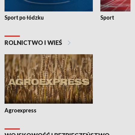
Sport po łódzku
Sport
ROLNICTWO I WIEŚ
Agroexpress