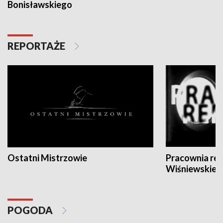
Bonisławskiego
REPORTAŻE
Ostatni Mistrzowie
Pracownia re
Wiśniewskieg
POGODA