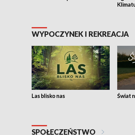
Klimat
WYPOCZYNEK I REKREACJA
Las blisko nas
Świat n
SPOŁECZEŃSTWO