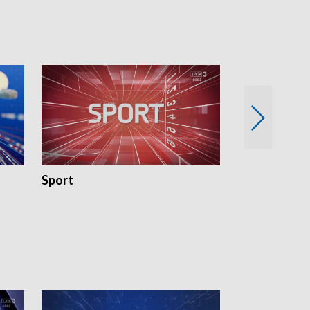
Sport
Rozmowa Dn