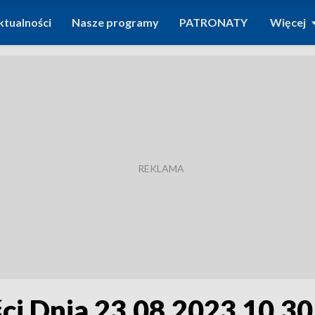
ktualności
Nasze programy
PATRONATY
Więcej
i Dnia 23.08.2023 10.30