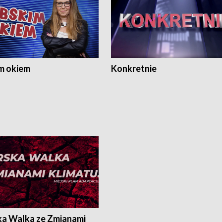
m okiem
Konkretnie
ka Walka ze Zmianami