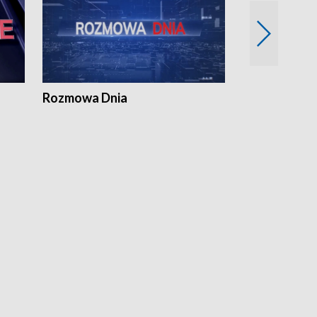
Rozmowa Dnia
Samorządni