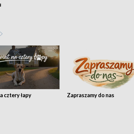
u
a cztery łapy
Zapraszamy do nas