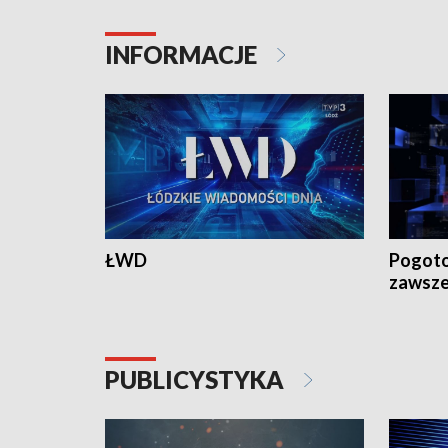
INFORMACJE
ŁWD
Pogoto
zawsze
PUBLICYSTYKA