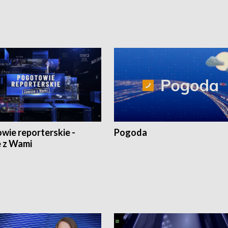
wie reporterskie -
Pogoda
 z Wami