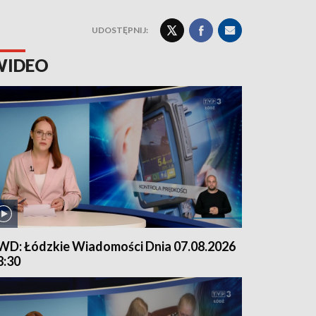
UDOSTĘPNIJ:
WIDEO
WD: Łódzkie Wiadomości Dnia 07.08.2026
8:30