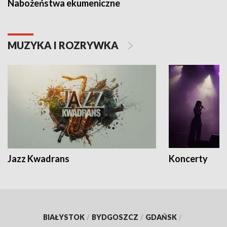
Nabożeństwa ekumeniczne
MUZYKA I ROZRYWKA
Jazz Kwadrans
Koncerty
BIAŁYSTOK
/
BYDGOSZCZ
/
GDAŃSK
/