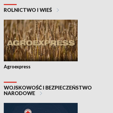
ROLNICTWO I WIEŚ
Agroexpress
WOJSKOWOŚĆ I BEZPIECZEŃSTWO
NARODOWE