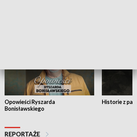
Strefa biznesu
HISTORIA
Opowieści Ryszarda
Historie z pas
Bonisławskiego
REPORTAŻE