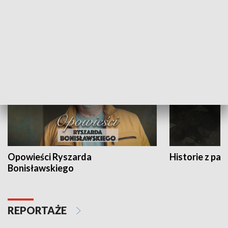
Strefa biznesu
HISTORIA
Opowieści Ryszarda
Historie z pas
Bonisławskiego
REPORTAŻE