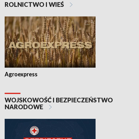
ROLNICTWO I WIEŚ
Agroexpress
WOJSKOWOŚĆ I BEZPIECZEŃSTWO
NARODOWE