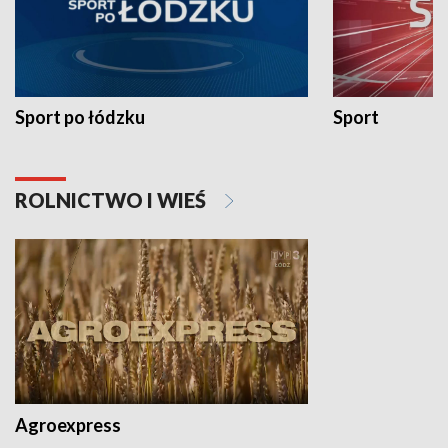
Sport po łódzku
Sport
ROLNICTWO I WIEŚ
Agroexpress