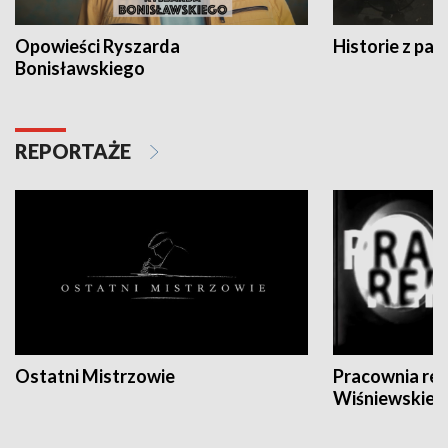
Opowieści Ryszarda
Historie z pas
Bonisławskiego
REPORTAŻE
Ostatni Mistrzowie
Pracownia re
Wiśniewskieg