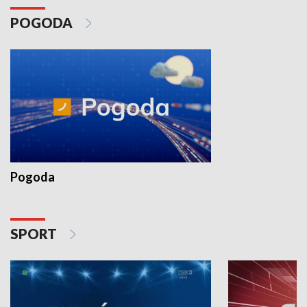
POGODA
Pogoda
SPORT