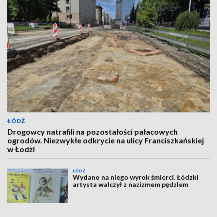
ŁÓDŹ
Drogowcy natrafili na pozostałości pałacowych
ogrodów. Niezwykłe odkrycie na ulicy Franciszkańskiej
w Łodzi
ŁÓDŹ
Wydano na niego wyrok śmierci. Łódzki
artysta walczył z nazizmem pędzlem