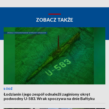
ZOBACZ TAKŻE
ŁÓDŹ
Łodzianin i jego zespół odnaleźli zaginiony okręt
podwodny U-583. Wrak spoczywa na dnie Bałtyku