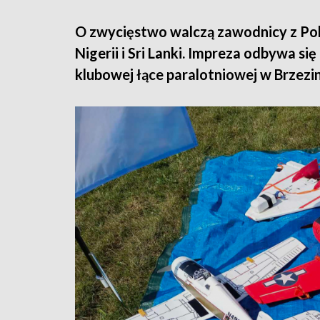
O zwycięstwo walczą zawodnicy z Polsk
Nigerii i Sri Lanki. Impreza odbywa si
klubowej łące paralotniowej w Brzezina