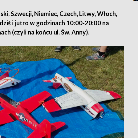
i, Szwecji, Niemiec, Czech, Litwy, Włoch,
ę dziś i jutro w godzinach 10:00-20:00 na
ch (czyli na końcu ul. Św. Anny).