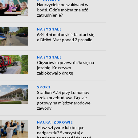
Nauczyciele poszukiwani w
Łodzi. Gdzie można znaleźć
zatrudnienie?
NA SYGNALE
63-letni motocyklista otarł się
o BMW. Miał ponad 2 promile
NA SYGNALE
Ciężarówka przewróciła się na
jezdnię. Kruszywo
zablokowało drogę
SPORT
Stadion AZS przy Lumumby
czeka przebudowa. Będzie
gotowy na międzynarodowe
zawody
NAUKA I ZDROWIE
Masz sztywne lub bolące
nadgarstki? Skorzystaj z
bezpłatnych porad i ćwiczeń