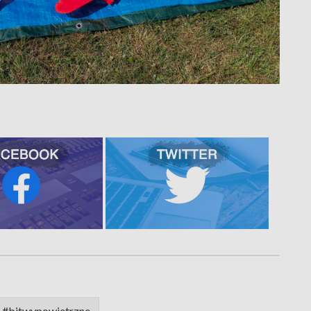
#bitwypowietrzne