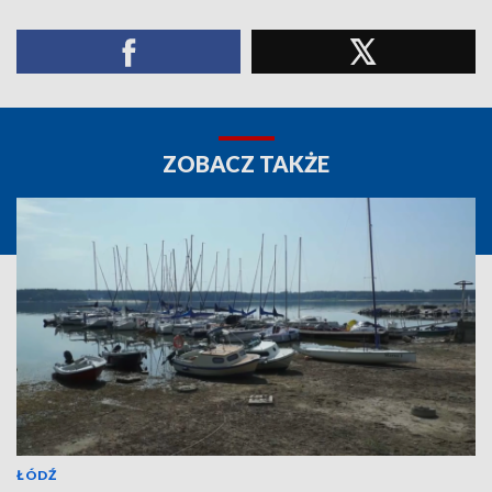
ZOBACZ TAKŻE
ŁÓDŹ