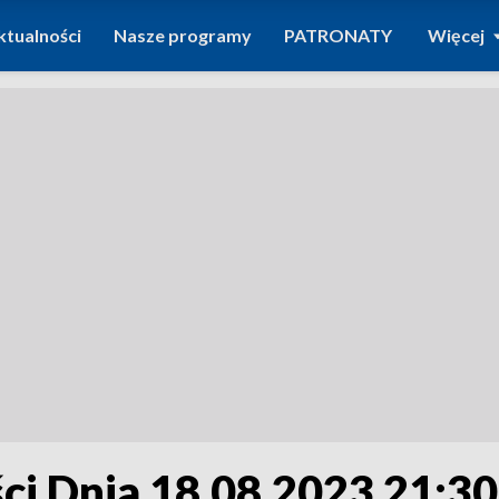
ktualności
Nasze programy
PATRONATY
Więcej
i Dnia 18.08.2023 21:30