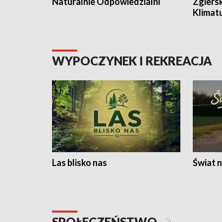
Naturalnie Odpowiedzialni
Zgiers
Klimat
WYPOCZYNEK I REKREACJA
Las blisko nas
Świat n
SPOŁECZEŃSTWO