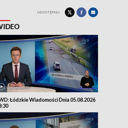
UDOSTĘPNIJ:
WIDEO
WD: Łódzkie Wiadomości Dnia 05.08.2026
8:30