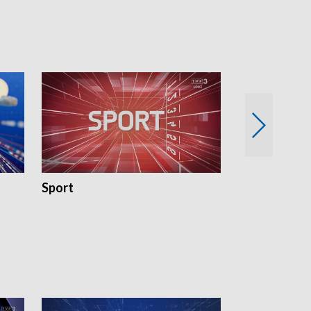
18:30 i 21:30.
18:30 i 21:30.
Sport
Rozmowa Dn