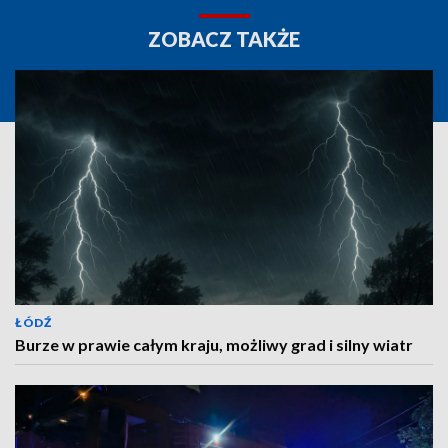
ZOBACZ TAKŻE
ŁÓDŹ
Burze w prawie całym kraju, możliwy grad i silny wiatr