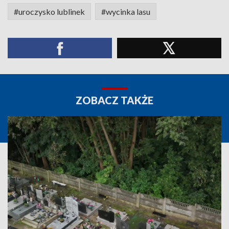
#uroczysko lublinek
#wycinka lasu
ZOBACZ TAKŻE