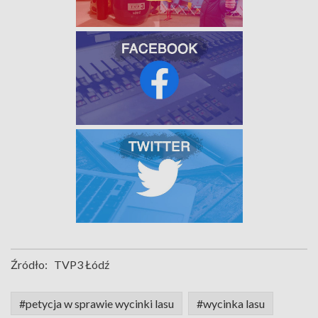
Źródło:
TVP3 Łódź
#petycja w sprawie wycinki lasu
#wycinka lasu