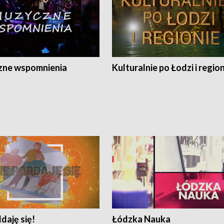
ne wspomnienia
Kulturalnie po Łodzi i regio
daję się!
Łódzka Nauka