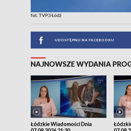
fot. TVP3 Łódź
UDOSTĘPNIJ NA FACEBOOKU
NAJNOWSZE WYDANIA PR
Łódzkie Wiadomości Dnia
Łódzki
07.08.2026 21:30
07.08.2