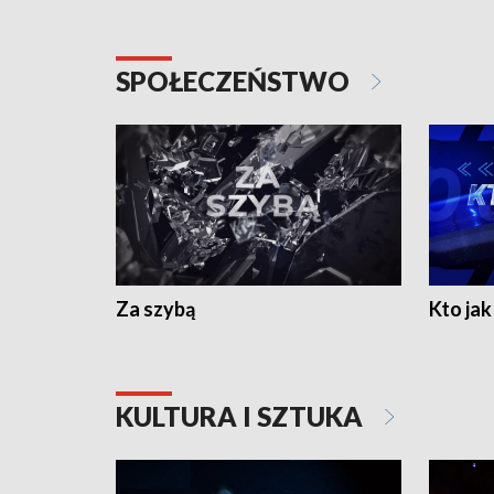
SPOŁECZEŃSTWO
Za szybą
Kto jak 
KULTURA I SZTUKA