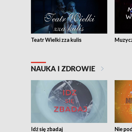
Teatr Wielki zza kulis
Muzycz
NAUKA I ZDROWIE
Idź się zbadaj
Nie pod