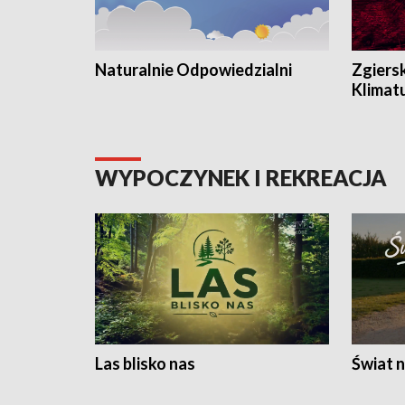
Naturalnie Odpowiedzialni
Zgiers
Klimat
WYPOCZYNEK I REKREACJA
Las blisko nas
Świat n