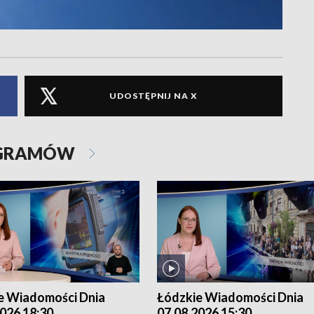
UDOSTĘPNIJ NA X
OGRAMÓW
e Wiadomości Dnia
Łódzkie Wiadomości Dnia
026 18:30
07.08.2026 15:30