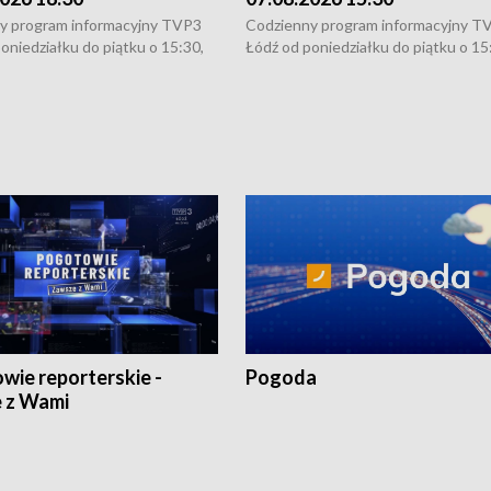
y program informacyjny TVP3
Codzienny program informacyjny T
oniedziałku do piątku o 15:30,
Łódź od poniedziałku do piątku o 15
:30 i 21:30. W weekendy o
16:30, 18:30 i 21:30. W weekendy o
1:30.
18:30 i 21:30.
wie reporterskie -
Pogoda
 z Wami