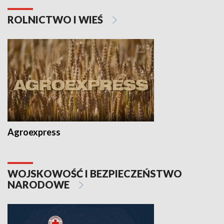
ROLNICTWO I WIEŚ
Agroexpress
WOJSKOWOŚĆ I BEZPIECZEŃSTWO
NARODOWE