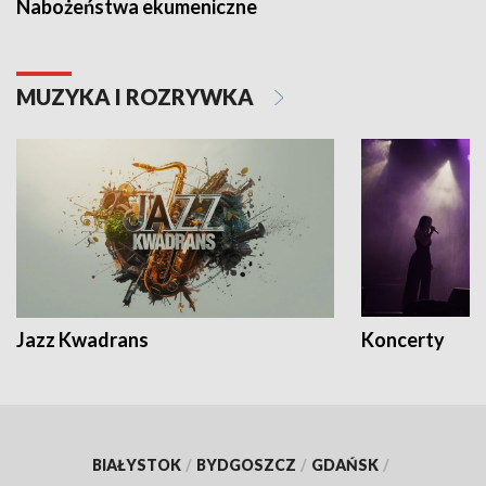
Nabożeństwa ekumeniczne
MUZYKA I ROZRYWKA
Jazz Kwadrans
Koncerty
BIAŁYSTOK
/
BYDGOSZCZ
/
GDAŃSK
/