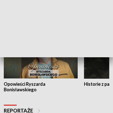
Strefa biznesu
HISTORIA
Opowieści Ryszarda
Historie z pas
Bonisławskiego
REPORTAŻE