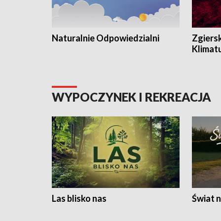
Naturalnie Odpowiedzialni
Zgiers
Klimat
WYPOCZYNEK I REKREACJA
Las blisko nas
Świat n