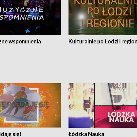
ne wspomnienia
Kulturalnie po Łodzi i regio
daję się!
Łódzka Nauka