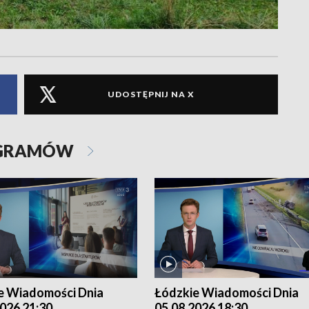
UDOSTĘPNIJ NA X
OGRAMÓW
e Wiadomości Dnia
Łódzkie Wiadomości Dnia
026 21:30
05.08.2026 18:30