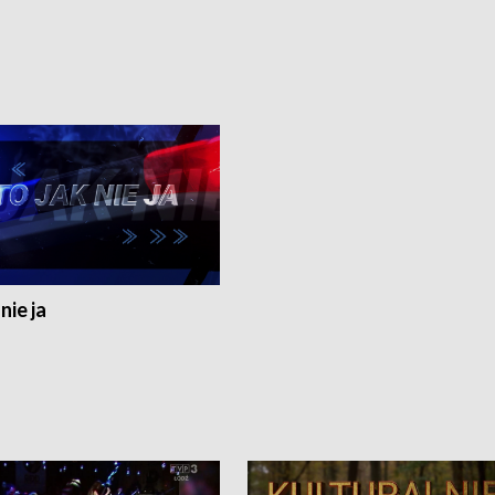
nie ja