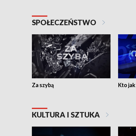
SPOŁECZEŃSTWO
Za szybą
Kto jak 
KULTURA I SZTUKA