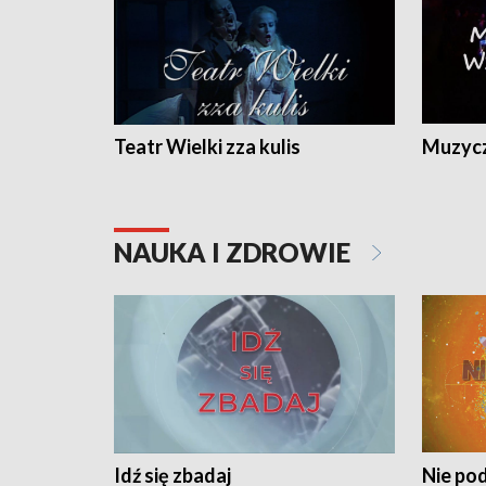
Teatr Wielki zza kulis
Muzycz
NAUKA I ZDROWIE
Idź się zbadaj
Nie pod