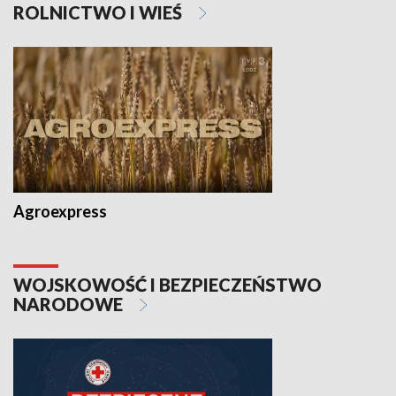
ROLNICTWO I WIEŚ
Agroexpress
WOJSKOWOŚĆ I BEZPIECZEŃSTWO
NARODOWE