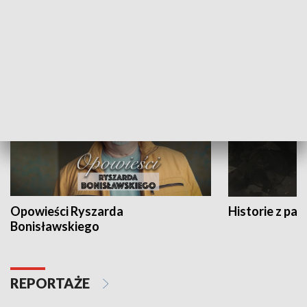
Strefa biznesu
HISTORIA
Opowieści Ryszarda
Historie z pas
Bonisławskiego
REPORTAŻE