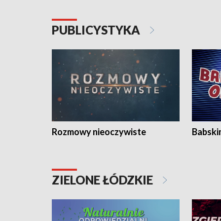
PUBLICYSTYKA
Rozmowy nieoczywiste
Babski
ZIELONE ŁÓDZKIE