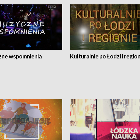
ne wspomnienia
Kulturalnie po Łodzi i regio