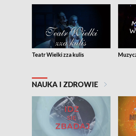
Teatr Wielki zza kulis
Muzycz
NAUKA I ZDROWIE