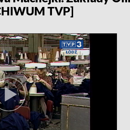
RCHIWUM TVP]