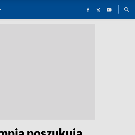
mpia poszukują