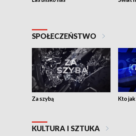
SPOŁECZEŃSTWO
Za szybą
Kto jak 
KULTURA I SZTUKA