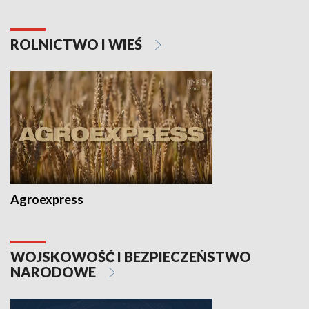
ROLNICTWO I WIEŚ
Agroexpress
WOJSKOWOŚĆ I BEZPIECZEŃSTWO
NARODOWE