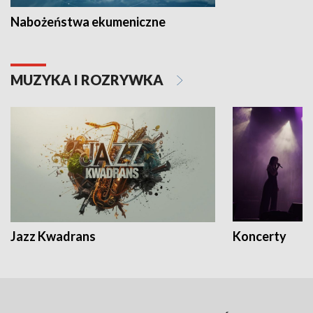
Nabożeństwa ekumeniczne
MUZYKA I ROZRYWKA
Jazz Kwadrans
Koncerty