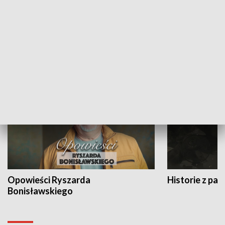
Strefa biznesu
HISTORIA
Opowieści Ryszarda
Historie z pas
Bonisławskiego