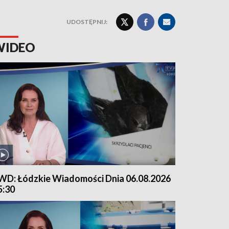
UDOSTĘPNIJ:
WIDEO
WD: Łódzkie Wiadomości Dnia 06.08.2026
5:30