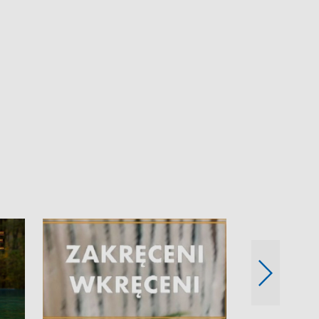
Skarby Łodzi