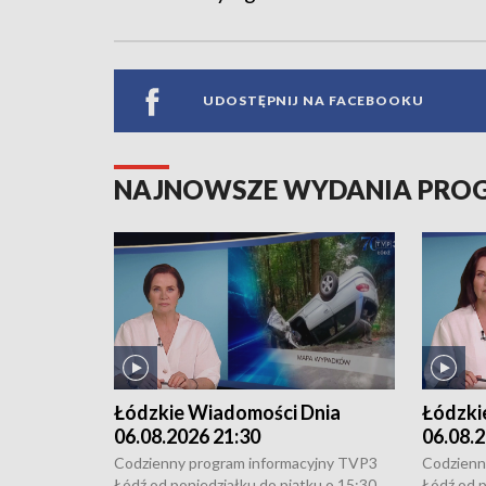
UDOSTĘPNIJ NA FACEBOOKU
NAJNOWSZE WYDANIA PR
Łódzkie Wiadomości Dnia
Łódzki
06.08.2026 21:30
06.08.2
Codzienny program informacyjny TVP3
Codzienn
Łódź od poniedziałku do piątku o 15:30,
Łódź od p