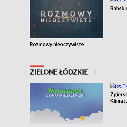
Babski
Rozmowy nieoczywiste
ZIELONE ŁÓDZKIE
Zgiers
Klimat