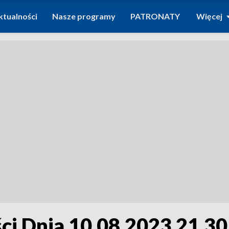
ktualności
Nasze programy
PATRONATY
Więcej
i Dnia 10.08.2023 21.30