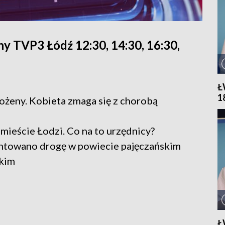
y TVP3 Łódź 12:30, 14:30, 16:30,
Ł
1
ożeny. Kobieta zmaga się z chorobą
 mieście Łodzi. Co na to urzędnicy?
ntowano drogę w powiecie pajęczańskim
kim
Ł