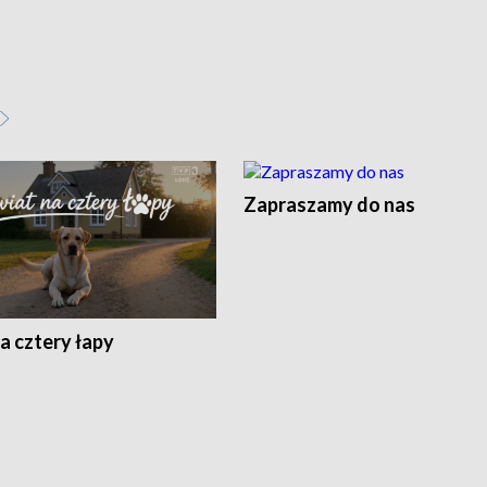
Zapraszamy do nas
a cztery łapy